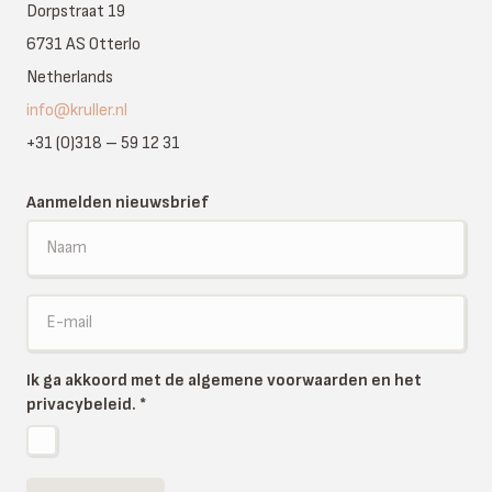
Dorpstraat 19
6731 AS Otterlo
Netherlands
info@kruller.nl
+31 (0)318 – 59 12 31
Aanmelden nieuwsbrief
Ik ga akkoord met de algemene voorwaarden en het
privacybeleid.
*