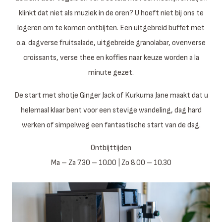
klinkt dat niet als muziek in de oren? U hoeft niet bij ons te
logeren om te komen ontbijten. Een uitgebreid buffet met
o.a. dagverse fruitsalade, uitgebreide granolabar, ovenverse
croissants, verse thee en koffies naar keuze worden a la
minute gezet.
De start met shotje Ginger Jack of Kurkuma Jane maakt dat u
helemaal klaar bent voor een stevige wandeling, dag hard
werken of simpelweg een fantastische start van de dag.
Ontbijttijden
Ma – Za 7.30 – 10.00 | Zo 8.00 – 10.30